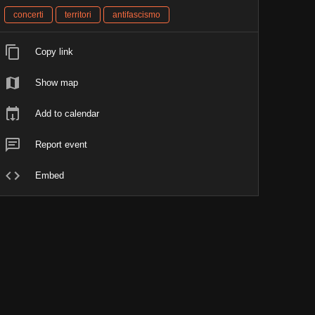
concerti
territori
antifascismo
Copy link
Show map
Add to calendar
Report event
Embed