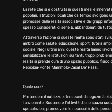
La rete che si è costruita in questi mesi è innervata
popolari, istituzioni locali che da tempo svolgono un
promosse dalle realtà associative e dai gruppi inform
spesso considerati di serie B, abbandonati da tutto 
Attraverso l'azione di queste realtà sono stati svi
ambiti come salute, educazione, sport, tutela ambi
sociale. Negli ultimi anni, queste realtà hanno lavo
sensibilizzare le istituzioni sui tanti, troppi probl
realtà si prende cura di uno spazio pubblico, fisico 
Rebibbia-Ponte Mammolo-Casal De' Pazzi.
Quale cura?
Pretendere il riutilizzo a fini sociali di negozietti a
funzionante. Sostenere l'attività di uno spazio soci
speculazioni, promuovere le necessità delle persone