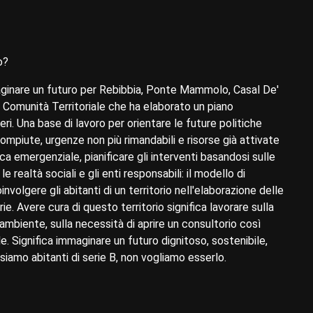
o?
ginare un futuro per Rebibbia, Ponte Mammolo, Casal De'
a Comunità Territoriale che ha elaborato un piano
ri. Una base di lavoro per orientare le future politiche
ncompiute, urgenze non più rimandabili e risorse già attivate
ica emergenziale, pianificare gli interventi basandosi sulle
e realtà sociali e gli enti responsabili: il modello di
olgere gli abitanti di un territorio nell'elaborazione delle
ie. Avere cura di questo territorio significa lavorare sulla
l'ambiente, sulla necessità di aprire un consultorio così
 Significa immaginare un futuro dignitoso, sostenibile,
 siamo abitanti di serie B, non vogliamo esserlo.