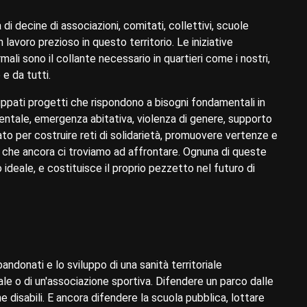
 di decine di associazioni, comitati, collettivi, scuole
 lavoro prezioso in questo territorio. Le iniziative
ali sono il collante necessario in quartieri come i nostri,
e da tutti.
luppati progetti che rispondono a bisogni fondamentali in
entale, emergenza abitativa, violenza di genere, supporto
rato per costruire reti di solidarietà, promuovere vertenze e
emi che ancora ci troviamo ad affrontare. Ognuna di queste
o ideale, e costituisce il proprio pezzetto nel futuro di
bbandonati e lo sviluppo di una sanità territoriale
ale o di un'associazione sportiva. Difendere un parco dalle
 disabili. E ancora difendere la scuola pubblica, lottare