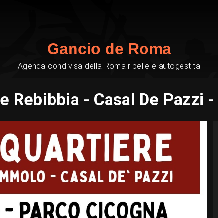
Gancio de Roma
Agenda condivisa della Roma ribelle e autogestita
re Rebibbia - Casal De Pazz