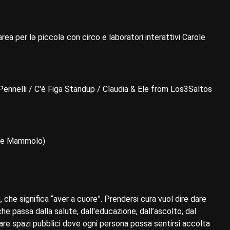
area per lə piccolə con circo e laboratori interattivi Carole
a Pennelli / C'è Figa Standup / Claudia & Ele from Los3Saltos
nte Mammolo)
 che significa “aver a cuore”. Prendersi cura vuol dire dare
e passa dalla salute, dall'educazione, dall’ascolto, dal
eare spazi pubblici dove ogni persona possa sentirsi accolta