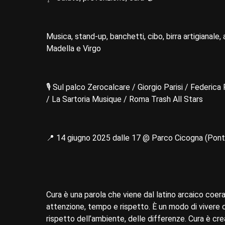
Musica, stand-up, banchetti, cibo, birra artigianale, 
Madella e Virgo
🎙️ Sul palco Zerocalcare / Giorgio Parisi / Federic
/ La Sartoria Musique / Roma Trash All Stars
📍 14 giugno 2025 dalle 17 @ Parco Cicogna (Po
Cura è una parola che viene dal latino arcaico coera,
attenzione, tempo e rispetto. È un modo di vivere ch
rispetto dell’ambiente, delle differenze. Cura è cr