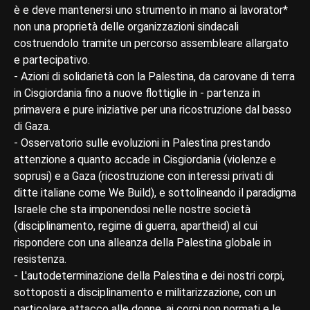
è e deve mantenersi uno strumento in mano ai lavorator*
non una proprietà delle organizzazioni sindacali
costruendolo tramite un percorso assembleare allargato
e partecipativo.
- Azioni di solidarietà con la Palestina, da carovane di terra
in Cisgiordania fino a nuove flottiglie in - partenza in
primavera e pure iniziative per una ricostruzione dal basso
di Gaza.
- Osservatorio sulle evoluzioni in Palestina prestando
attenzione a quanto accade in Cisgiordania (violenze e
soprusi) e a Gaza (ricostruzione con interessi privati di
ditte italiane come We Build), e sottolineando il paradigma
Israele che sta imponendosi nelle nostre società
(disciplinamento, regime di guerra, apartheid) al cui
rispondere con una alleanza della Palestina globale in
resistenza.
- L'autodeterminazione della Palestina e dei nostri corpi,
sottoposti a disciplinamento e militarizzazione, con un
particolare attacco alle donne, ai corpi non normati e le