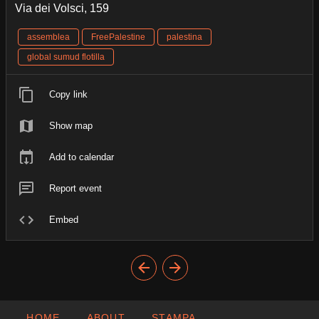
Via dei Volsci, 159
assemblea
FreePalestine
palestina
global sumud flotilla
Copy link
Show map
Add to calendar
Report event
Embed
HOME
ABOUT
STAMPA