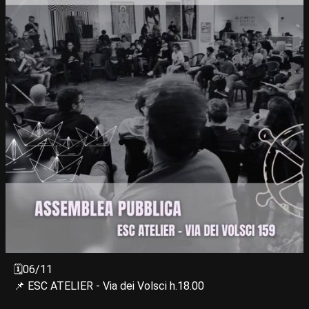
🗓️06/11
📌 ESC ATELIER - Via dei Volsci h.18.00