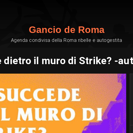
Gancio de Roma
Agenda condivisa della Roma ribelle e autogestita
dietro il muro di Strike? -a