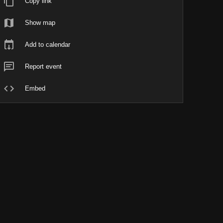
Copy link
Show map
Add to calendar
Report event
Embed