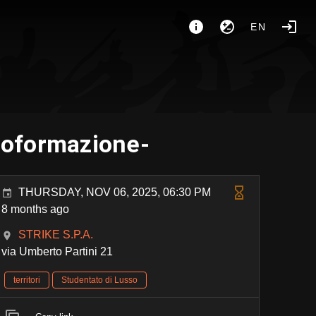
EN
utoformazione-
THURSDAY, NOV 06, 2025, 06:30 PM
8 months ago
STRIKE S.P.A.
via Umberto Partini 21
territori
Studentato di Lusso