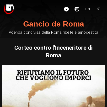
EN
Gancio de Roma
Agenda condivisa della Roma ribelle e autogestita
Corteo contro l'Inceneritore di
Roma