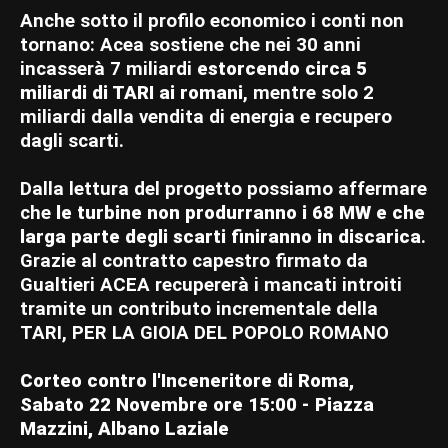
Anche sotto il profilo economico i conti non
tornano: Acea sostiene che nei 30 anni
incasserà 7 miliardi
estorcendo circa 5
miliardi di TARI ai romani
, mentre solo 2
miliardi dalla vendita di energia e recupero
dagli scarti.
Dalla lettura del progetto possiamo affermare
che
le turbine non produrranno i 68 MW e che
larga parte degli scarti finiranno in discarica
.
Grazie al contratto capestro firmato da
Gualtieri ACEA recupererà i mancati introiti
tramite un contributo incrementale della
TARI, PER LA GIOIA DEL POPOLO ROMANO
Corteo contro l'Inceneritore di Roma,
Sabato 22 Novembre ore 15:00 - Piazza
Mazzini, Albano Laziale