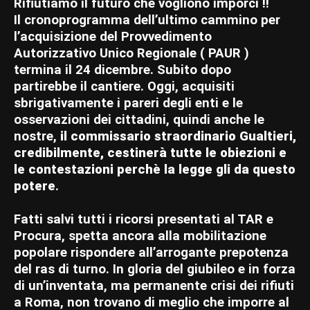
Rifiutiamo il futuro che vogliono imporci !!
Il cronoprogramma dell’ultimo cammino per
l’acquisizione del Provvedimento
Autorizzativo Unico Regionale ( PAUR )
termina il 24 dicembre. Subito dopo
partirebbe il cantiere. Oggi, acquisiti
sbrigativamente i pareri degli enti e le
osservazioni dei cittadini, quindi anche le
nostre,
il commissario straordinario Gualtieri,
credibilmente, cestinerà tutte le obiezioni e
le contestazioni perchè la legge gli da questo
potere
.
Fatti salvi tutti i ricorsi presentati al TAR e
Procura, spetta ancora alla mobilitazione
popolare rispondere all’arrogante prepotenza
del ras di turno. In gloria del giubileo e in forza
di un’inventata, ma permanente crisi dei rifiuti
a Roma, non trovano di meglio che imporre al