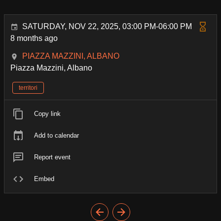
SATURDAY, NOV 22, 2025, 03:00 PM-06:00 PM
8 months ago
PIAZZA MAZZINI, ALBANO
Piazza Mazzini, Albano
territori
Copy link
Add to calendar
Report event
Embed