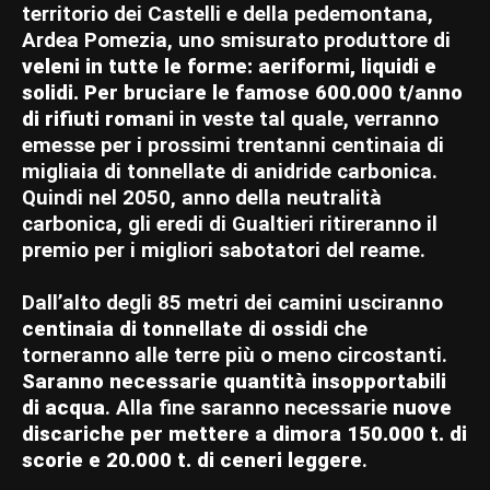
territorio dei Castelli e della pedemontana,
Ardea Pomezia, uno smisurato produttore di
veleni in tutte le forme: aeriformi, liquidi e
solidi. Per bruciare le famose 600.000 t/anno
di rifiuti romani
in veste tal quale, verranno
emesse per i prossimi trentanni centinaia di
migliaia di tonnellate di anidride carbonica.
Quindi nel 2050, anno della neutralità
carbonica, gli eredi di Gualtieri ritireranno il
premio per i migliori sabotatori del reame.
Dall’alto degli 85 metri dei camini usciranno
centinaia di tonnellate di ossidi
che
torneranno alle terre più o meno circostanti.
Saranno necessarie quantità insopportabili
di acqua
. Alla fine saranno necessarie
nuove
discariche per mettere a dimora 150.000 t. di
scorie e 20.000 t. di ceneri leggere
.