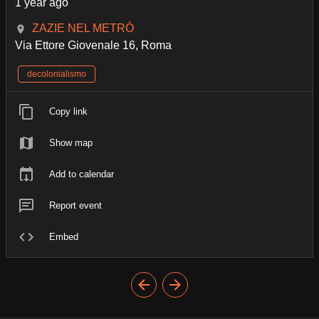
1 year ago
ZAZIE NEL METRÒ
Via Ettore Giovenale 16, Roma
decolonialismo
Copy link
Show map
Add to calendar
Report event
Embed