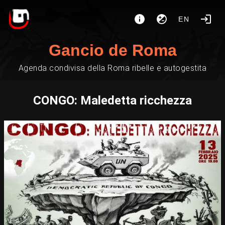
EN
Gancio de Roma
Agenda condivisa della Roma ribelle e autogestita
CONGO: Maledetta ricchezza