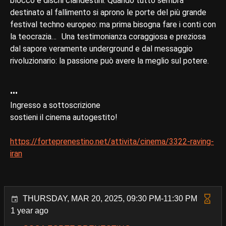
blocco e dischi clandestini. Quando tutto sembra
destinato al fallimento si aprono le porte del più grande
festival techno europeo: ma prima bisogna fare i conti con
la teocrazia… Una testimonianza coraggiosa e preziosa
dal sapore veramente underground e dal messaggio
rivoluzionario: la passione può avere la meglio sul potere.
•••
Ingresso a sottoscrizione
sostieni il cinema autogestito!
https://forteprenestino.net/attivita/cinema/3322-raving-
iran
THURSDAY, MAR 20, 2025, 09:30 PM-11:30 PM
1 year ago