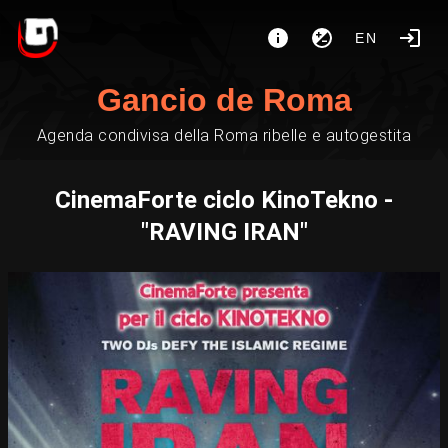
EN
Gancio de Roma
Agenda condivisa della Roma ribelle e autogestita
CinemaForte ciclo KinoTekno -
"RAVING IRAN"