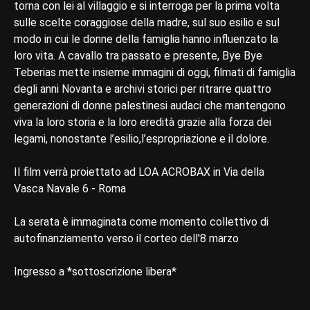
torna con lei al villaggio e si interroga per la prima volta
sulle scelte coraggiose della madre, sul suo esilio e sul
modo in cui le donne della famiglia hanno influenzato la
loro vita. A cavallo tra passato e presente, Bye Bye
Teberias mette insieme immagini di oggi, filmati di famiglia
degli anni Novanta e archivi storici per ritrarre quattro
generazioni di donne palestinesi audaci che mantengono
viva la loro storia e la loro eredità grazie alla forza dei
legami, nonostante l’esilio,l’espropriazione e il dolore.
Il film verrà proiettato ad LOA ACROBAX in Via della
Vasca Navale 6 - Roma
La serata è immaginata come momento collettivo di
autofinanziamento verso il corteo dell'8 marzo
Ingresso a *sottoscrizione libera*