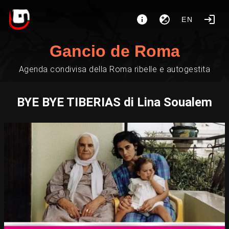
EN
Gancio de Roma
Agenda condivisa della Roma ribelle e autogestita
BYE BYE TIBERIAS di Lina Soualem