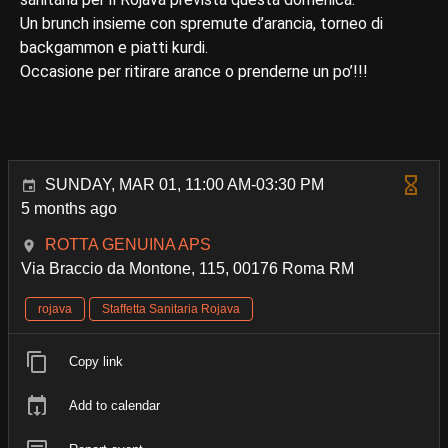
Un brunch insieme con spremute d’arancia, torneo di
backgammon e piatti kurdi.
Occasione per ritirare arance o prenderne un po’!!!
SUNDAY, MAR 01, 11:00 AM-03:30 PM
5 months ago
ROTTA GENUINA APS
Via Braccio da Montone, 115, 00176 Roma RM
rojava
Staffetta Sanitaria Rojava
Copy link
Add to calendar