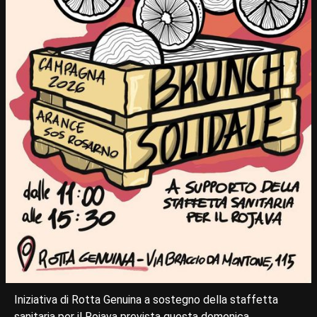
Iniziativa di Rotta Genuina a sostegno della staffetta
sanitaria per il Rojava prevista questa domenica.