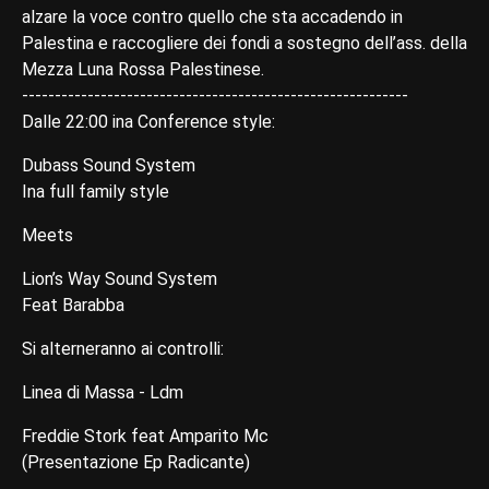
alzare la voce contro quello che sta accadendo in
Palestina e raccogliere dei fondi a sostegno dell’ass. della
Mezza Luna Rossa Palestinese.
-----------------------------------------------------------
Dalle 22:00 ina Conference style:
Dubass Sound System
Ina full family style
Meets
Lion’s Way Sound System
Feat Barabba
Si alterneranno ai controlli:
Linea di Massa - Ldm
Freddie Stork feat Amparito Mc
(Presentazione Ep Radicante)