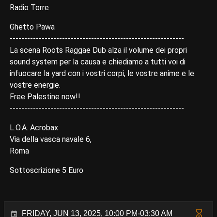
Radio Torre
Ghetto Pawa
------------------------------------------------------------
La scena Roots Raggae Dub alza il volume dei propri
sound system per la causa e chiediamo a tutti voi di
infuocare la yard con i vostri corpi, le vostre anime e le
vostre energie.
Free Palestine now!!
------------------------------------------------------------
L.O.A. Acrobax
Via della vasca navale 6,
Roma
Sottoscrizione 5 Euro
FRIDAY, JUN 13, 2025, 10:00 PM-03:30 AM