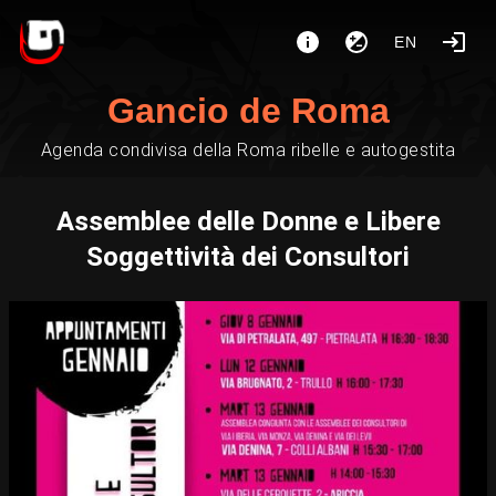
EN
Gancio de Roma
Agenda condivisa della Roma ribelle e autogestita
Assemblee delle Donne e Libere
Soggettività dei Consultori