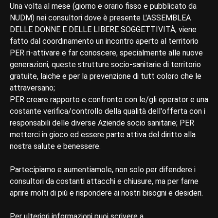
Una volta al mese (giorno e orario fisso e pubblicato da
NUDM) nei consultori dove è presente L'ASSEMBLEA
DELLE DONNE E DELLE LIBERE SOGGETTIVITÀ, viene
fatto dal coordinamento un incontro aperto al territorio
PER ri-attivare e far conoscere, specialmente alle nuove
generazioni, queste strutture socio-sanitarie di territorio
gratuite, laiche e per la prevenzione di tutt coloro che le
attraversano;
PER creare rapporto e confronto con le/gli operator e una
costante verifica/controllo della qualità dell'offerta con i
responsabili delle diverse Aziende socio sanitarie; PER
metterci in gioco ed essere parte attiva del diritto alla
nostra salute e benessere.
Partecipiamo e aumentiamole, non solo per difendere i
consultori da costanti attacchi e chiusure, ma per farne
aprire molti di più e rispondere ai nostri bisogni e desideri.
Per ulteriori informazioni puoi scrivere a