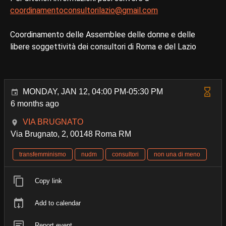
coordinamentoconsultorilazio@gmail.com
Coordinamento delle Assemblee delle donne e delle
libere soggettività dei consultori di Roma e del Lazio
MONDAY, JAN 12, 04:00 PM-05:30 PM
6 months ago
VIA BRUGNATO
Via Brugnato, 2, 00148 Roma RM
transfemminismo
nudm
consultori
non una di meno
Copy link
Add to calendar
Report event