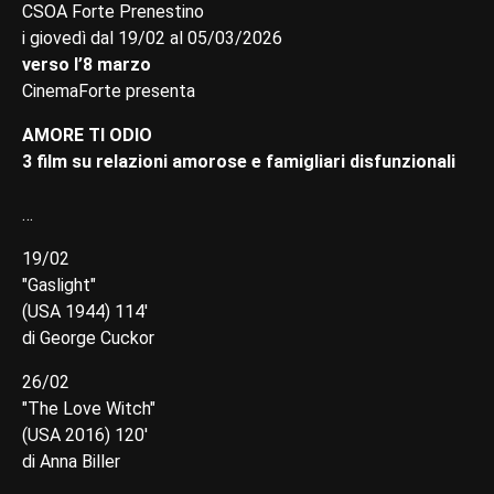
CSOA Forte Prenestino
i giovedì dal 19/02 al 05/03/2026
verso l’8 marzo
CinemaForte presenta
AMORE TI ODIO
3 film su relazioni amorose e famigliari disfunzionali
…
19/02
"Gaslight"
(USA 1944) 114'
di George Cuckor
26/02
"The Love Witch"
(USA 2016) 120'
di Anna Biller