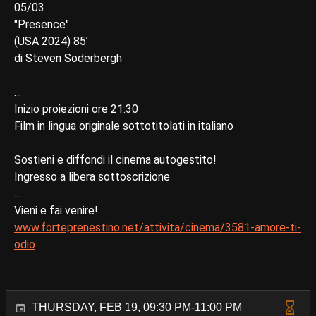
05/03
"Presence"
(USA 2024) 85’
di Steven Soderbergh
…
Inizio proiezioni ore 21:30
Film in lingua originale sottotitolati in italiano
Sostieni e diffondi il cinema autogestito!
Ingresso a libera sottoscrizione
...
Vieni e fai venire!
www.forteprenestino.net/attivita/cinema/3581-amore-ti-
odio
THURSDAY, FEB 19, 09:30 PM-11:00 PM