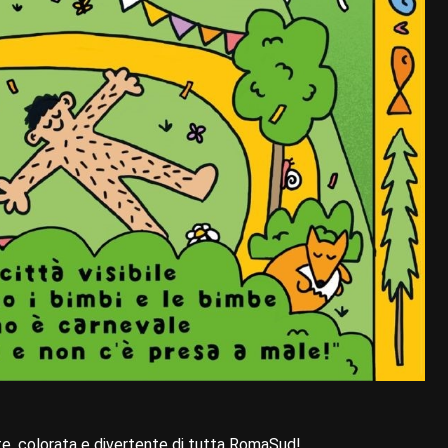
nte, colorata e divertente di tutta RomaSud!