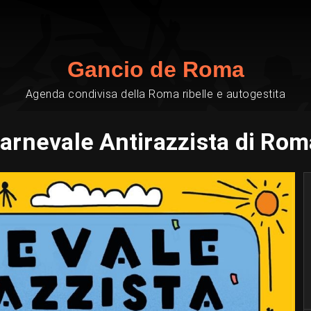
Gancio de Roma
Agenda condivisa della Roma ribelle e autogestita
arnevale Antirazzista di Ro