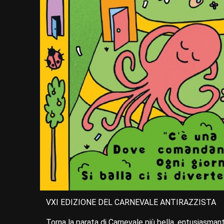
VXI EDIZIONE DEL CARNEVALE ANTIRAZZISTA
Torna la parata di Carnevale più bella, entusiasma